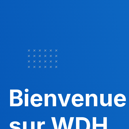
Bienvenue
sur WDH