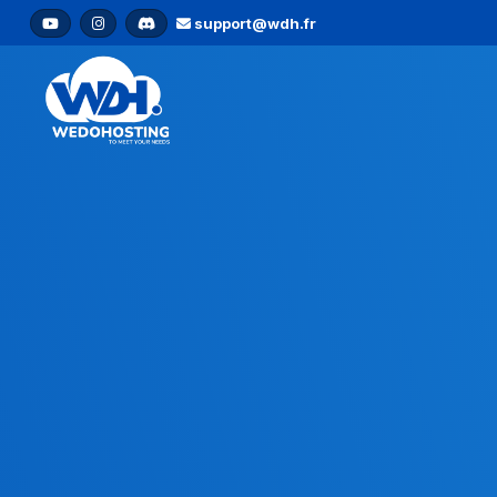
support@wdh.fr